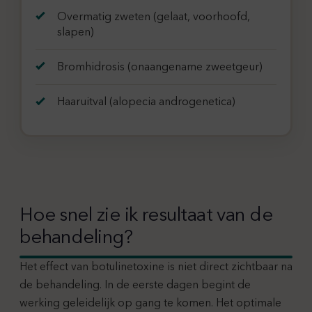
Overmatig zweten (gelaat, voorhoofd,
slapen)
Bromhidrosis (onaangename zweetgeur)
Haaruitval (alopecia androgenetica)
Hoe snel zie ik resultaat van de
behandeling?
Het effect van botulinetoxine is niet direct zichtbaar na
de behandeling. In de eerste dagen begint de
werking geleidelijk op gang te komen. Het optimale