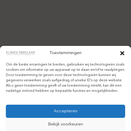
Toestemmingen
Om de beste ervaringen te bieden, gebruiken wij technologieën zoals
cookies om informatie op uw apparaat op te slaan en/of te raadplegen.
Door toestemming te geven voor deze technologieën kunnen wij
gegevens verwerken zoals surfgedrag of unieke ID’s op deze website.
Als u geen toestemming geeft of uw toestemming intrekt, kan dit een
nadelige invloed hebben op bepaalde functies en mogelijkheden.
Accepteren
Bekijk voorkeuren