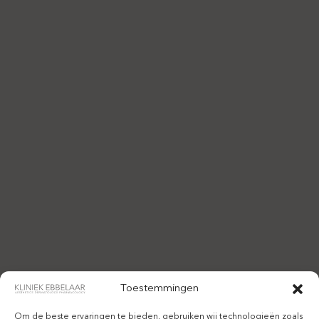
Toestemmingen
Om de beste ervaringen te bieden, gebruiken wij technologieën zoals