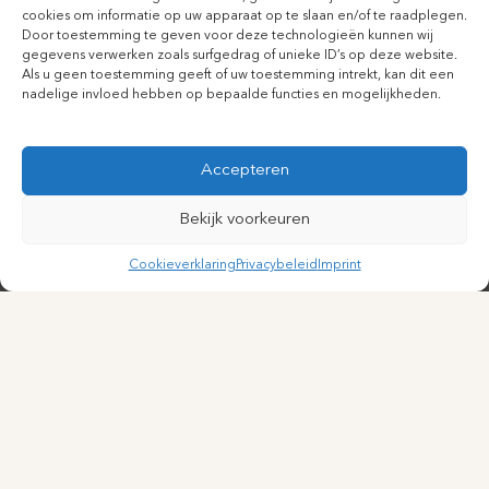
cookies om informatie op uw apparaat op te slaan en/of te raadplegen.
Door toestemming te geven voor deze technologieën kunnen wij
gegevens verwerken zoals surfgedrag of unieke ID’s op deze website.
Als u geen toestemming geeft of uw toestemming intrekt, kan dit een
nadelige invloed hebben op bepaalde functies en mogelijkheden.
Accepteren
Bekijk voorkeuren
Cookieverklaring
Privacybeleid
Imprint