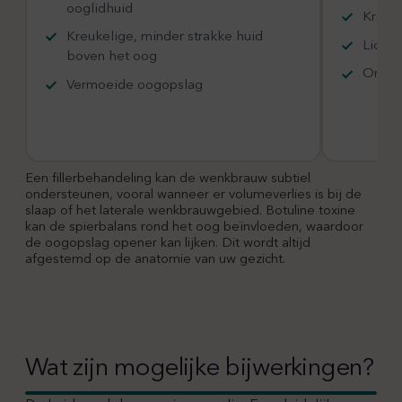
ooglidhuid
Kreuke
Kreukelige, minder strakke huid
Lichte
boven het oog
Ongeli
Vermoeide oogopslag
Een fillerbehandeling kan de wenkbrauw subtiel
ondersteunen, vooral wanneer er volumeverlies is bij de
slaap of het laterale wenkbrauwgebied. Botuline toxine
kan de spierbalans rond het oog beïnvloeden, waardoor
de oogopslag opener kan lijken. Dit wordt altijd
afgestemd op de anatomie van uw gezicht.
Wat zijn mogelijke bijwerkingen?