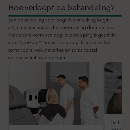
Hoe verloopt de behandeling?
Een behandeling voor ooglidverstrakking begint
altijd met een medische beoordeling door de arts.
Niet iedere vorm van ooglidverslapping is geschikt
voor NeoGen™. Soms is er vooral huidoverschot,
soms vooral volumeverlies en soms vooral
spieractiviteit rond de ogen.
De huid 
waardoor 