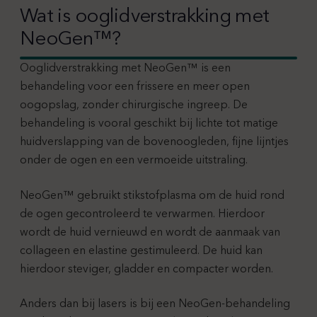
Wat is ooglidverstrakking met
NeoGen™?
Ooglidverstrakking met NeoGen™ is een
behandeling voor een frissere en meer open
oogopslag, zonder chirurgische ingreep. De
behandeling is vooral geschikt bij lichte tot matige
huidverslapping van de bovenoogleden, fijne lijntjes
onder de ogen en een vermoeide uitstraling.
NeoGen™ gebruikt stikstofplasma om de huid rond
de ogen gecontroleerd te verwarmen. Hierdoor
wordt de huid vernieuwd en wordt de aanmaak van
collageen en elastine gestimuleerd. De huid kan
hierdoor steviger, gladder en compacter worden.
Anders dan bij lasers is bij een NeoGen-behandeling