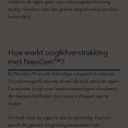
rondom de ogen geen speciale oogbescherming
nodig. Hierdoor kan het gehele ooglid veilig worden
behandeld.
Hoe werkt ooglidverstrakking
met NeoGen™?
Bij NeoGen™ wordt stikstofgas omgezet in plasma.
Dit plasma geeft warmte af aan de huid rond de ogen.
De warmte zorgt voor huidvernieuwing en stimuleert
de diepere huidlagen om nieuw collageen aan te
maken.
De huid rond de ogen is dun en gevoelig. Daarom
wordt dit gebied zorgvuldig behandeld met