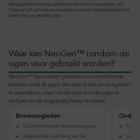
chirurgische bovenooglidcorrectie soms passender zijn.
Tijdens het consult beoordelen wij welk behandelplan het
beste bij uw gezicht past.
Waar kan NeoGen™ rondom de
ogen voor gebruikt worden?
NeoGen™ kan worden gebruikt voor verschillende
klachten rond de ogen. Het doel is niet om het gezicht
te veranderen, maar om de huid rond de ogen te
verfijnen en de oogopslag frisser te maken.
Bovenoogleden
Onder 
Lichte tot matige huidverslapping
Fijne l
Beginnende overhang van de
Dunne