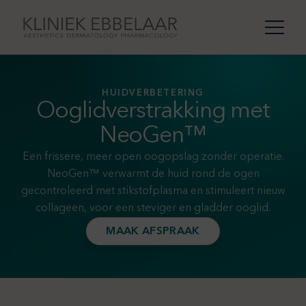
HUIDVERBETERING
Ooglidverstrakking met
NeoGen™
Een frissere, meer open oogopslag zonder operatie.
NeoGen™ verwarmt de huid rond de ogen
gecontroleerd met stikstofplasma en stimuleert nieuw
collageen, voor een steviger en gladder ooglid.
MAAK AFSPRAAK