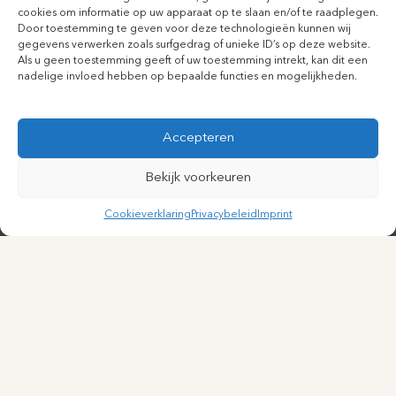
cookies om informatie op uw apparaat op te slaan en/of te raadplegen.
Door toestemming te geven voor deze technologieën kunnen wij
gegevens verwerken zoals surfgedrag of unieke ID’s op deze website.
Als u geen toestemming geeft of uw toestemming intrekt, kan dit een
nadelige invloed hebben op bepaalde functies en mogelijkheden.
Accepteren
Bekijk voorkeuren
Cookieverklaring
Privacybeleid
Imprint