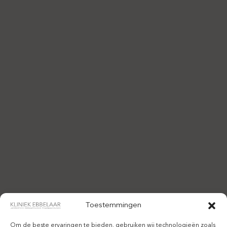
Toestemmingen
Om de beste ervaringen te bieden, gebruiken wij technologieën zoals