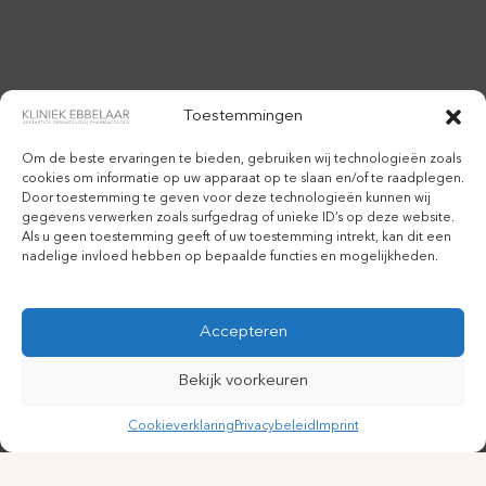
Toestemmingen
Om de beste ervaringen te bieden, gebruiken wij technologieën zoals
cookies om informatie op uw apparaat op te slaan en/of te raadplegen.
Door toestemming te geven voor deze technologieën kunnen wij
gegevens verwerken zoals surfgedrag of unieke ID’s op deze website.
Als u geen toestemming geeft of uw toestemming intrekt, kan dit een
nadelige invloed hebben op bepaalde functies en mogelijkheden.
Accepteren
Bekijk voorkeuren
Cookieverklaring
Privacybeleid
Imprint