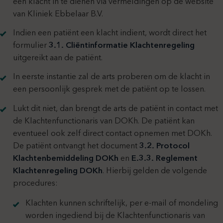
een klacht in te dienen via vermeldingen op de website
van Kliniek Ebbelaar B.V.
Indien een patiënt een klacht indient, wordt direct het
formulier
3.1. Cliëntinformatie Klachtenregeling
uitgereikt aan de patiënt.
In eerste instantie zal de arts proberen om de klacht in
een persoonlijk gesprek met de patiënt op te lossen.
Lukt dit niet, dan brengt de arts de patiënt in contact met
de Klachtenfunctionaris van DOKh. De patiënt kan
eventueel ook zelf direct contact opnemen met DOKh.
De patiënt ontvangt het document
3.2. Protocol
Klachtenbemiddeling DOKh
en
E.3.3. Reglement
Klachtenregeling DOKh
. Hierbij gelden de volgende
procedures:
Klachten kunnen schriftelijk, per e-mail of mondeling
worden ingediend bij de Klachtenfunctionaris van