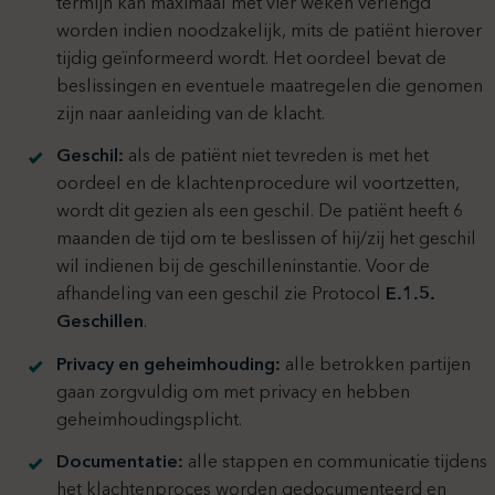
termijn kan maximaal met vier weken verlengd
worden indien noodzakelijk, mits de patiënt hierover
tijdig geïnformeerd wordt. Het oordeel bevat de
beslissingen en eventuele maatregelen die genomen
zijn naar aanleiding van de klacht.
Geschil:
als de patiënt niet tevreden is met het
oordeel en de klachtenprocedure wil voortzetten,
wordt dit gezien als een geschil. De patiënt heeft 6
maanden de tijd om te beslissen of hij/zij het geschil
wil indienen bij de geschilleninstantie. Voor de
afhandeling van een geschil zie Protocol
E.1.5.
Geschillen
.
Privacy en geheimhouding:
alle betrokken partijen
gaan zorgvuldig om met privacy en hebben
geheimhoudingsplicht.
Documentatie:
alle stappen en communicatie tijdens
het klachtenproces worden gedocumenteerd en