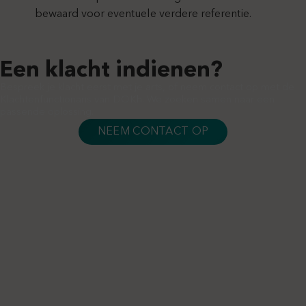
bewaard voor eventuele verdere referentie.
Een klacht indienen?
Bespreek je klacht eerst met je arts, of neem contact op met de
Klachtenfunctionaris van DOKh. We zoeken samen naar een
passende oplossing.
NEEM CONTACT OP