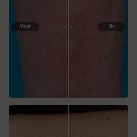
Voor
Na