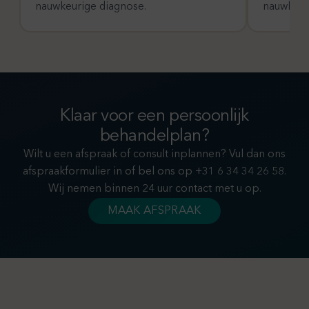
nauwkeurige diagnose.
nauwkeuri
Klaar voor een persoonlijk
behandelplan?
Wilt u een afspraak of consult inplannen? Vul dan ons
afspraakformulier in of bel ons op +31 6 34 34 26 58.
Wij nemen binnen 24 uur contact met u op.
MAAK AFSPRAAK