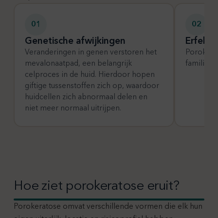
01
02
Genetische afwijkingen
Erfelijk
Veranderingen in genen verstoren het
Porokera
mevalonaatpad, een belangrijk
families.
celproces in de huid. Hierdoor hopen
giftige tussenstoffen zich op, waardoor
huidcellen zich abnormaal delen en
niet meer normaal uitrijpen.
Hoe ziet porokeratose eruit?
Porokeratose omvat verschillende vormen die elk hun