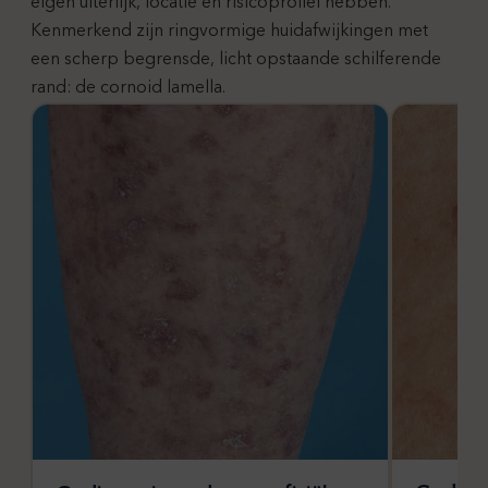
eigen uiterlijk, locatie en risicoprofiel hebben.
Kenmerkend zijn ringvormige huidafwijkingen met
een scherp begrensde, licht opstaande schilferende
rand: de cornoid lamella.