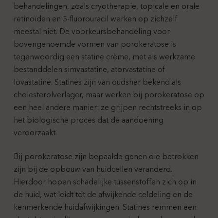
behandelingen, zoals cryotherapie, topicale en orale
retinoïden en 5-fluorouracil werken op zichzelf
meestal niet. De voorkeursbehandeling voor
bovengenoemde vormen van porokeratose is
tegenwoordig een statine crème, met als werkzame
bestanddelen simvastatine, atorvastatine of
lovastatine. Statines zijn van oudsher bekend als
cholesterolverlager, maar werken bij porokeratose op
een heel andere manier: ze grijpen rechtstreeks in op
het biologische proces dat de aandoening
veroorzaakt.
Bij porokeratose zijn bepaalde genen die betrokken
zijn bij de opbouw van huidcellen veranderd.
Hierdoor hopen schadelijke tussenstoffen zich op in
de huid, wat leidt tot de afwijkende celdeling en de
kenmerkende huidafwijkingen. Statines remmen een