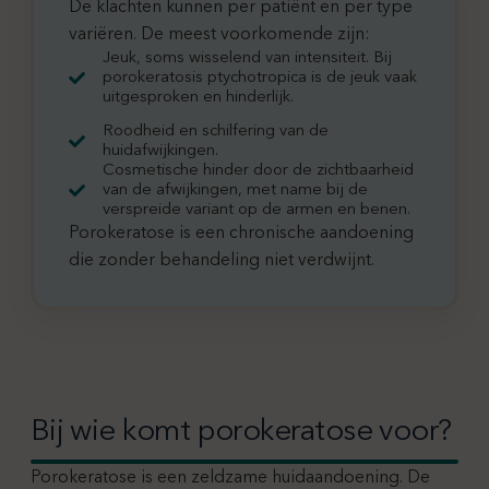
De klachten kunnen per patiënt en per type
variëren. De meest voorkomende zijn:
Jeuk, soms wisselend van intensiteit. Bij
porokeratosis ptychotropica is de jeuk vaak
uitgesproken en hinderlijk.
Roodheid en schilfering van de
huidafwijkingen.
Cosmetische hinder door de zichtbaarheid
van de afwijkingen, met name bij de
verspreide variant op de armen en benen.
Porokeratose is een chronische aandoening
die zonder behandeling niet verdwijnt.
Bij wie komt porokeratose voor?
Porokeratose is een zeldzame huidaandoening. De