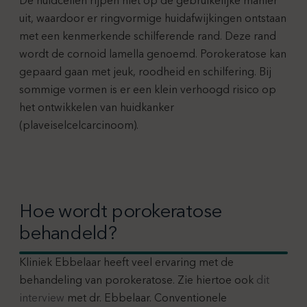
De huidcellen rijpen niet op de gebruikelijke manier
uit, waardoor er ringvormige huidafwijkingen ontstaan
met een kenmerkende schilferende rand. Deze rand
wordt de cornoid lamella genoemd. Porokeratose kan
gepaard gaan met jeuk, roodheid en schilfering. Bij
sommige vormen is er een klein verhoogd risico op
het ontwikkelen van huidkanker
(plaveiselcelcarcinoom).
Hoe wordt porokeratose
behandeld?
Kliniek Ebbelaar heeft veel ervaring met de
behandeling van porokeratose. Zie hiertoe ook
dit
interview
met dr. Ebbelaar. Conventionele