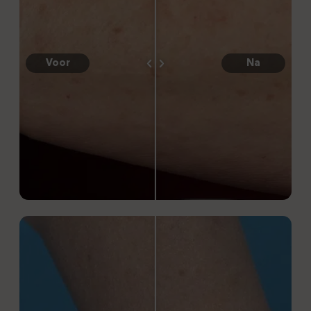
Voor
Na