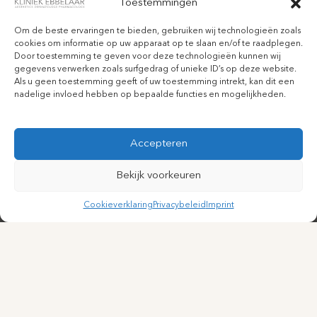
Toestemmingen
Om de beste ervaringen te bieden, gebruiken wij technologieën zoals
cookies om informatie op uw apparaat op te slaan en/of te raadplegen.
Door toestemming te geven voor deze technologieën kunnen wij
gegevens verwerken zoals surfgedrag of unieke ID’s op deze website.
Als u geen toestemming geeft of uw toestemming intrekt, kan dit een
nadelige invloed hebben op bepaalde functies en mogelijkheden.
Accepteren
Bekijk voorkeuren
Cookieverklaring
Privacybeleid
Imprint