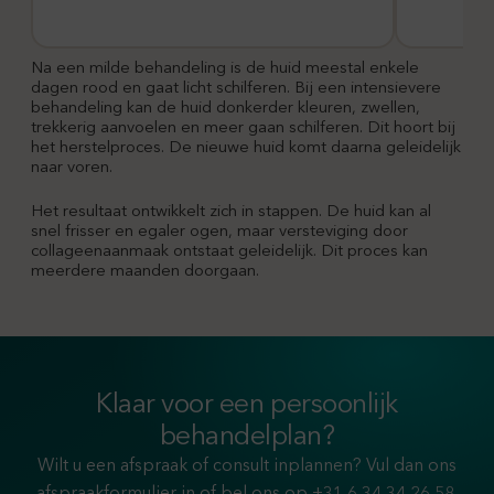
Na een milde behandeling is de huid meestal enkele
dagen rood en gaat licht schilferen. Bij een intensievere
behandeling kan de huid donkerder kleuren, zwellen,
trekkerig aanvoelen en meer gaan schilferen. Dit hoort bij
het herstelproces. De nieuwe huid komt daarna geleidelijk
naar voren.
Het resultaat ontwikkelt zich in stappen. De huid kan al
snel frisser en egaler ogen, maar versteviging door
collageenaanmaak ontstaat geleidelijk. Dit proces kan
meerdere maanden doorgaan.
Klaar voor een persoonlijk
behandelplan?
Wilt u een afspraak of consult inplannen? Vul dan ons
afspraakformulier in of bel ons op
+31 6 34 34 26 58
.