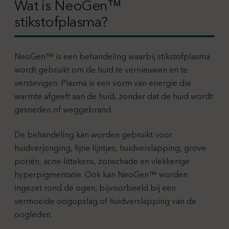
Wat is NeoGen™
stikstofplasma?
NeoGen™ is een behandeling waarbij stikstofplasma
wordt gebruikt om de huid te vernieuwen en te
verstevigen. Plasma is een vorm van energie die
warmte afgeeft aan de huid, zonder dat de huid wordt
gesneden of weggebrand.
De behandeling kan worden gebruikt voor
huidverjonging, fijne lijntjes, huidverslapping, grove
poriën, acne-littekens, zonschade en vlekkerige
hyperpigmentatie. Ook kan NeoGen™ worden
ingezet rond de ogen, bijvoorbeeld bij een
vermoeide oogopslag of huidverslapping van de
oogleden.