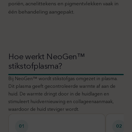
poriën, acnelittekens en pigmentvlekken vaak in
één behandeling aangepakt.
Hoe werkt NeoGen™
stikstofplasma?
Bij NeoGen™ wordt stikstofgas omgezet in plasma.
Dit plasma geeft gecontroleerde warmte af aan de
huid. De warmte dringt door in de huidlagen en
stimuleert huidvernieuwing en collageenaanmaak,
waardoor de huid steviger wordt.
01
02