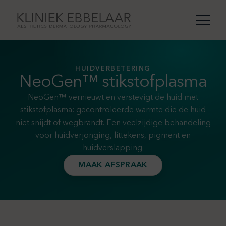
HUIDVERBETERING
NeoGen™ stikstofplasma
NeoGen™ vernieuwt en verstevigt de huid met
stikstofplasma: gecontroleerde warmte die de huid
niet snijdt of wegbrandt. Een veelzijdige behandeling
voor huidverjonging, littekens, pigment en
huidverslapping.
MAAK AFSPRAAK