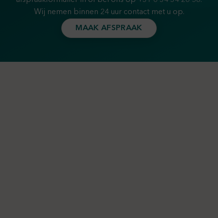
Wij nemen binnen 24 uur contact met u op.
MAAK AFSPRAAK