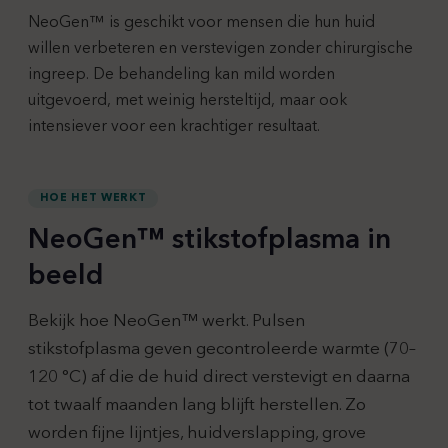
NeoGen™ is geschikt voor mensen die hun huid
willen verbeteren en verstevigen zonder chirurgische
ingreep. De behandeling kan mild worden
uitgevoerd, met weinig hersteltijd, maar ook
intensiever voor een krachtiger resultaat.
HOE HET WERKT
NeoGen™ stikstofplasma in
beeld
Bekijk hoe NeoGen™ werkt. Pulsen
stikstofplasma geven gecontroleerde warmte (70–
120 °C) af die de huid direct verstevigt en daarna
tot twaalf maanden lang blijft herstellen. Zo
worden fijne lijntjes, huidverslapping, grove