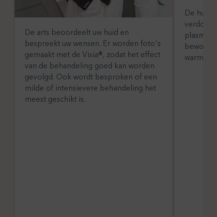
De huid 
verdoofd
De arts beoordeelt uw huid en
plasma i
bespreekt uw wensen. Er worden foto's
bewogen.
gemaakt met de Visia®, zodat het effect
warm aan
van de behandeling goed kan worden
gevolgd. Ook wordt besproken of een
milde of intensievere behandeling het
meest geschikt is.