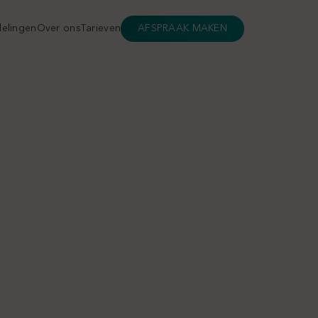
elingen
Over ons
Tarieven
AFSPRAAK MAKEN