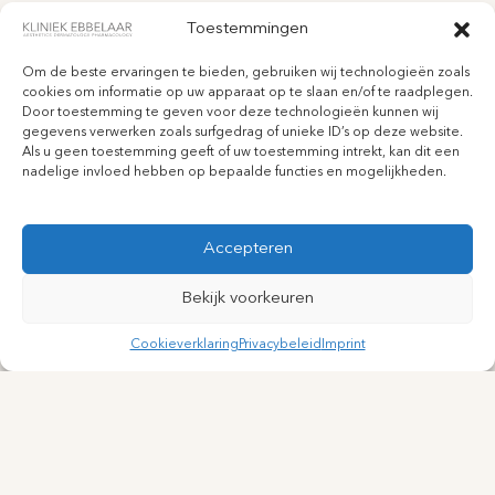
Toestemmingen
Om de beste ervaringen te bieden, gebruiken wij technologieën zoals
cookies om informatie op uw apparaat op te slaan en/of te raadplegen.
Door toestemming te geven voor deze technologieën kunnen wij
gegevens verwerken zoals surfgedrag of unieke ID’s op deze website.
Als u geen toestemming geeft of uw toestemming intrekt, kan dit een
nadelige invloed hebben op bepaalde functies en mogelijkheden.
Accepteren
Bekijk voorkeuren
Cookieverklaring
Privacybeleid
Imprint